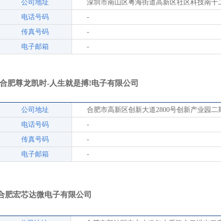
公司地址
深圳市南山区粤海街道高新区社区科技南十
电话号码
-
传真号码
-
电子邮箱
-
合肥尊龙凯时-人生就是搏!电子有限公司
公司地址
合肥市高新区创新大道2800号创新产业园二期F
电话号码
-
传真号码
-
电子邮箱
-
合肥宏芯达微电子有限公司