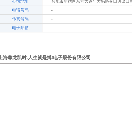
公司地址
合肥市新站区东方大道与大禹路交口进出口商品
电话号码
-
传真号码
-
电子邮箱
-
上海尊龙凯时-人生就是搏!电子股份有限公司