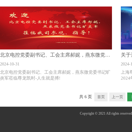
北京电控党委副书记、工会主席郝妮，燕东微党委书记旷炎军莅临尊龙凯时-人生就是搏!
关于
2024-10-31
2024-
北京电控党委副书记、工会主席郝妮，燕东微党委书记旷
上海尊
炎军莅临尊龙凯时-人生就是搏!
20
共
6
页
首页
上一页
Copyright © 2021 All r