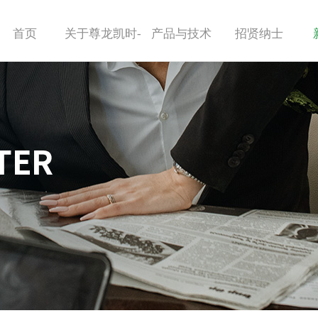
首页
关于尊龙凯时-
产品与技术
招贤纳士
人生就是搏!