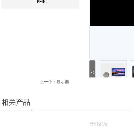
PMIC
<
上一个：
显示器
相关产品
智能家居